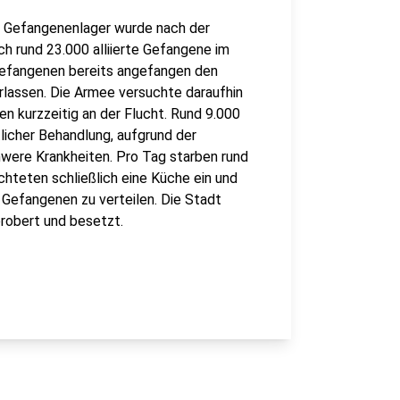
s Gefangenenlager wurde nach der
h rund 23.000 alliierte Gefangene im
Gefangenen bereits angefangen den
rlassen. Die Armee versuchte daraufhin
n kurzzeitig an der Flucht. Rund 9.000
licher Behandlung, aufgrund der
were Krankheiten. Pro Tag starben rund
chteten schließlich eine Küche ein und
 Gefangenen zu verteilen. Die Stadt
robert und besetzt.