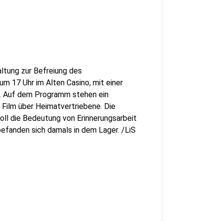
ltung zur Befreiung des
um 17 Uhr im Alten Casino, mit einer
r. Auf dem Programm stehen ein
in Film über Heimatvertriebene. Die
oll die Bedeutung von Erinnerungsarbeit
befanden sich damals in dem Lager. /LiS