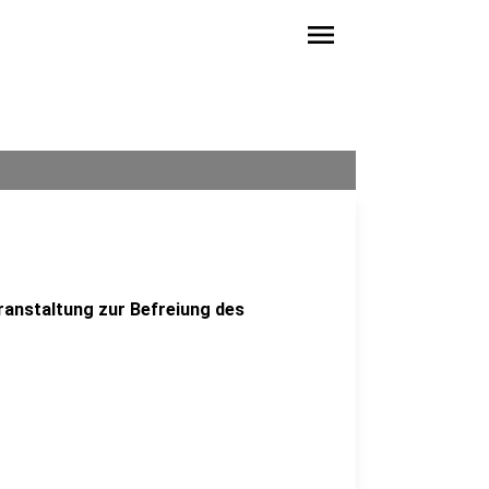
menu
ranstaltung zur Befreiung des