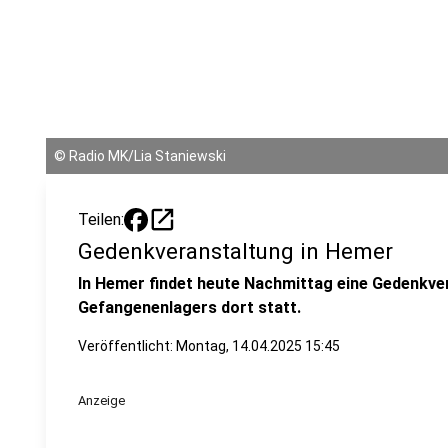
©
Radio MK/Lia Staniewski
open_in_new
Teilen:
Gedenkveranstaltung in Hemer
In Hemer findet heute Nachmittag eine Gedenkve
Gefangenenlagers dort statt.
Veröffentlicht:
Montag, 14.04.2025 15:45
Anzeige