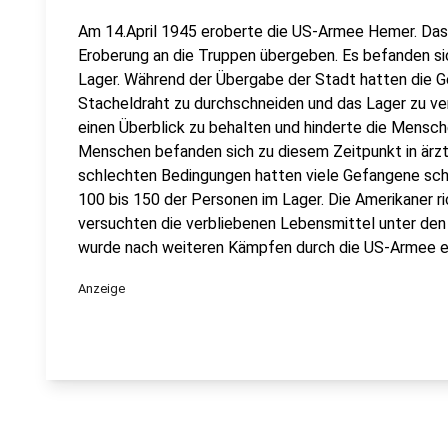
Am 14.April 1945 eroberte die US-Armee Hemer. Da
Eroberung an die Truppen übergeben. Es befanden sic
Lager. Während der Übergabe der Stadt hatten die 
Stacheldraht zu durchschneiden und das Lager zu ve
einen Überblick zu behalten und hinderte die Mensche
Menschen befanden sich zu diesem Zeitpunkt in ärzt
schlechten Bedingungen hatten viele Gefangene sch
100 bis 150 der Personen im Lager. Die Amerikaner ri
versuchten die verbliebenen Lebensmittel unter den
wurde nach weiteren Kämpfen durch die US-Armee e
Anzeige