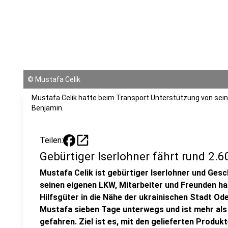
©
Mustafa Celik
Mustafa Celik hatte beim Transport Unterstützung von sei
Benjamin.
open_in_new
Teilen:
Gebürtiger Iserlohner fährt rund 2.
Mustafa Celik ist gebürtiger Iserlohner und Gesc
seinen eigenen LKW, Mitarbeiter und Freunden h
Hilfsgüter in die Nähe der ukrainischen Stadt O
Mustafa sieben Tage unterwegs und ist mehr als 
gefahren. Ziel ist es, mit den gelieferten Produ