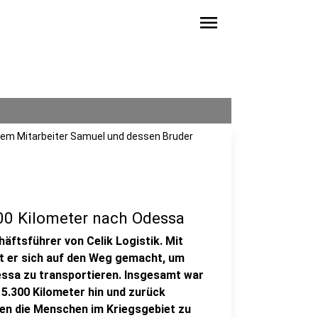
menu
nem Mitarbeiter Samuel und dessen Bruder
600 Kilometer nach Odessa
häftsführer von Celik Logistik. Mit
at er sich auf den Weg gemacht, um
dessa zu transportieren. Insgesamt war
5.300 Kilometer hin und zurück
kten die Menschen im Kriegsgebiet zu