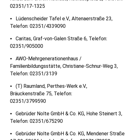
02351/17-1325
⦁ Lüdenscheider Tafel e.V., Altenaerstraße 23,
Telefon: 02351/4339090
⦁ Caritas, Graf-von-Galen Straße 6, Telefon:
02351/905000
⦁ AWO-Mehrgenerationenhaus /
Familienbildungsstätte, Christiane-Schnur-Weg 3,
Telefon: 02351/3139
⦁ (T) Raumland, Perthes-Werk e.V.,
Bräuckenstraße 75, Telefon:
02351/3799590
⦁ Gebrüder Nolte GmbH & Co. KG, Hohe Steinert 3,
Telefon: 02351/675290
⦁ Gebrüder Nolte GmbH & Co. KG, Mendener Straße