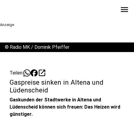
menu
Anzeige
©
Radio MK / Dominik Pfeiffer
open_in_new
Teilen:
Gaspreise sinken in Altena und
Lüdenscheid
Gaskunden der Stadtwerke in Altena und
Lüdenscheid können sich freuen: Das Heizen wird
günstiger.