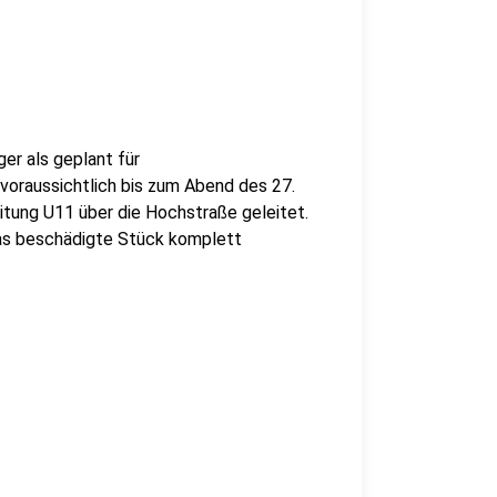
ger als geplant für
voraussichtlich bis zum Abend des 27.
eitung U11 über die Hochstraße geleitet.
das beschädigte Stück komplett