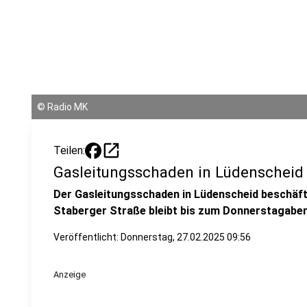
©
Radio MK
open_in_new
Teilen:
Gasleitungsschaden in Lüdenscheid
Der Gasleitungsschaden in Lüdenscheid beschäftig
Staberger Straße bleibt bis zum Donnerstagabend
Veröffentlicht:
Donnerstag, 27.02.2025 09:56
Anzeige