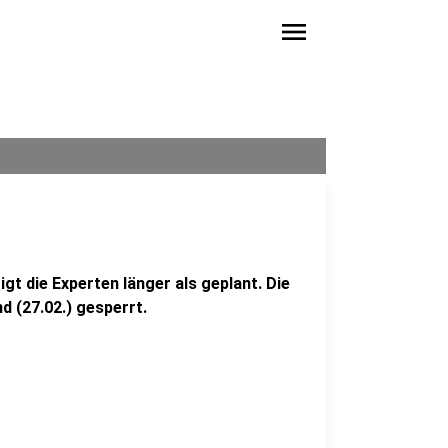
menu
t die Experten länger als geplant. Die
 (27.02.) gesperrt.