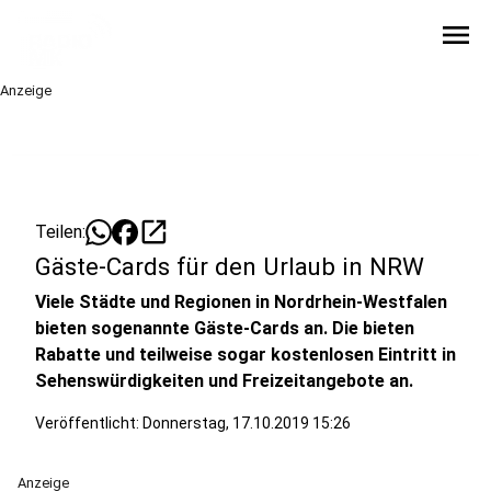
menu
Anzeige
open_in_new
Teilen:
Gäste-Cards für den Urlaub in NRW
Viele Städte und Regionen in Nordrhein-Westfalen
bieten sogenannte Gäste-Cards an. Die bieten
Rabatte und teilweise sogar kostenlosen Eintritt in
Sehenswürdigkeiten und Freizeitangebote an.
Veröffentlicht:
Donnerstag, 17.10.2019 15:26
Anzeige