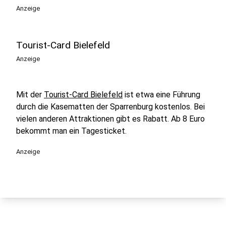
Anzeige
Tourist-Card Bielefeld
Anzeige
Mit der
Tourist-Card Bielefeld
ist etwa eine Führung
durch die Kasematten der Sparrenburg kostenlos. Bei
vielen anderen Attraktionen gibt es Rabatt. Ab 8 Euro
bekommt man ein Tagesticket.
Anzeige