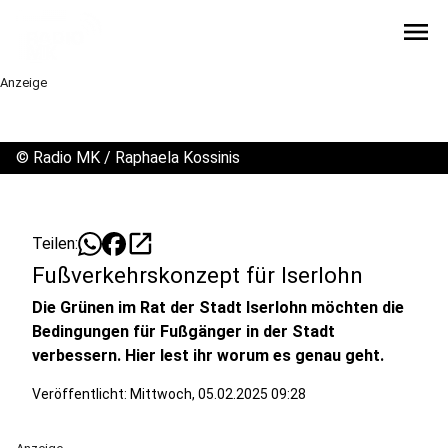
menu
Anzeige
©
Radio MK / Raphaela Kossinis
open_in_new
Teilen:
Fußverkehrskonzept für Iserlohn
Die Grünen im Rat der Stadt Iserlohn möchten die
Bedingungen für Fußgänger in der Stadt
verbessern. Hier lest ihr worum es genau geht.
Veröffentlicht:
Mittwoch, 05.02.2025 09:28