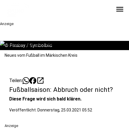
menu
Anzeige
©
Pixabay / Symbolbild
Neues vom Fußball im Märkischen Kreis
open_in_new
Teilen:
Fußballsaison: Abbruch oder nicht?
Diese Frage wird sich bald klären.
Veröffentlicht:
Donnerstag, 25.03.2021 05:52
Anzeige