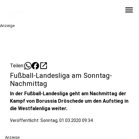
menu
Anzeige
open_in_new
Teilen:
Fußball-Landesliga am Sonntag-
Nachmittag
In der Fußball-Landesliga geht am Nachmittag der
Kampf von Borussia Dröschede um den Aufstieg in
die Westfalenliga weiter.
Veröffentlicht:
Sonntag, 01.03.2020 09:34
Anzeige