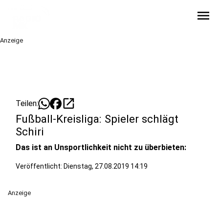
menu
Anzeige
open_in_new
Teilen:
Fußball-Kreisliga: Spieler schlägt
Schiri
Das ist an Unsportlichkeit nicht zu überbieten:
Veröffentlicht:
Dienstag, 27.08.2019 14:19
Anzeige