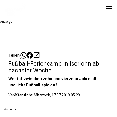
menu
Anzeige
open_in_new
Teilen:
Fußball-Feriencamp in Iserlohn ab
nächster Woche
Wer ist zwischen zehn und vierzehn Jahre alt
und liebt Fußball spielen?
Veröffentlicht:
Mittwoch, 17.07.2019 05:29
Anzeige