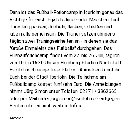
Dann ist das Fußball-Feriencamp in Iserlohn genau das
Richtige für euch. Egal ob Junge oder Mädchen: fünf
Tage lang passen, dribbeln, flanken, schießen und
jubeln alle gemeinsam. Die Trainer setzen übrigens
täglich zwei Trainingseinheiten an - in denen sie das
"Große Einmaleins des Fußballs" durchgehen. Das
Fußballferiencamp findet vom 22. bis 26. Juli, täglich
von 10 bis 15.30 Uhr am Hemberg-Stadion Nord statt.
Es gibt noch einige freie Plätze - Anmelden könnt ihr
Euch bei der Stadt Iserlohn. Die Teilnahme am
Fußballcamp kostet fünfzehn Euro. Die Anmeldungen
nimmt Jörg Simon unter Telefon. 02371 / 3962665
oder per Mail unter jörg.simon@iserlohn.de entgegen.
Bei ihm gibt es auch weitere Infos.
Anzeige