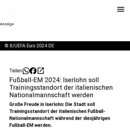
menu
Anzeige
©
X/UEFA Euro 2024 DE
open_in_new
Teilen:
Fußball-EM 2024: Iserlohn soll
Trainingsstandort der italienischen
Nationalmannschaft werden
Große Freude in Iserlohn: Die Stadt soll
Trainingsstandort der italienischen Fußball-
Nationalmannschaft während der diesjährigen
Fußball-EM werden.