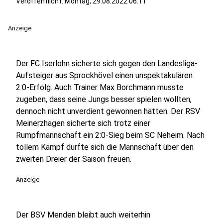
Veröffentlicht:
Montag, 29.08.2022 06:11
Anzeige
Der FC Iserlohn sicherte sich gegen den Landesliga-
Aufsteiger aus Sprockhövel einen unspektakulären
2:0-Erfolg. Auch Trainer Max Borchmann musste
zugeben, dass seine Jungs besser spielen wollten,
dennoch nicht unverdient gewonnen hätten. Der RSV
Meinerzhagen sicherte sich trotz einer
Rumpfmannschaft ein 2:0-Sieg beim SC Neheim. Nach
tollem Kampf durfte sich die Mannschaft über den
zweiten Dreier der Saison freuen.
Anzeige
Der BSV Menden bleibt auch weiterhin