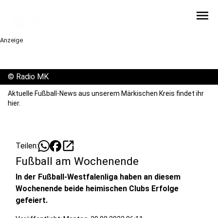
menu
Anzeige
©
Radio MK
Aktuelle Fußball-News aus unserem Märkischen Kreis findet ihr
hier.
open_in_new
Teilen:
Fußball am Wochenende
In der Fußball-Westfalenliga haben an diesem
Wochenende beide heimischen Clubs Erfolge
gefeiert.