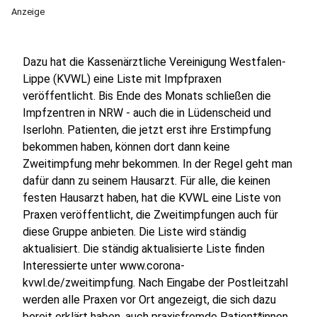
Anzeige
Dazu hat die Kassenärztliche Vereinigung Westfalen-
Lippe (KVWL) eine Liste mit Impfpraxen
veröffentlicht. Bis Ende des Monats schließen die
Impfzentren in NRW - auch die in Lüdenscheid und
Iserlohn. Patienten, die jetzt erst ihre Erstimpfung
bekommen haben, können dort dann keine
Zweitimpfung mehr bekommen. In der Regel geht man
dafür dann zu seinem Hausarzt. Für alle, die keinen
festen Hausarzt haben, hat die KVWL eine Liste von
Praxen veröffentlicht, die Zweitimpfungen auch für
diese Gruppe anbieten. Die Liste wird ständig
aktualisiert. Die ständig aktualisierte Liste finden
Interessierte unter www.corona-
kvwl.de/zweitimpfung. Nach Eingabe der Postleitzahl
werden alle Praxen vor Ort angezeigt, die sich dazu
bereit erklärt haben, auch praxisfremde Patient*innen