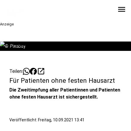
menu
Anzeige
©
Pixabay
open_in_new
Teilen:
Für Patienten ohne festen Hausarzt
Die Zweitimpfung aller Patientinnen und Patienten
ohne festen Hausarzt ist sichergestellt.
Veröffentlicht:
Freitag, 10.09.2021 13:41