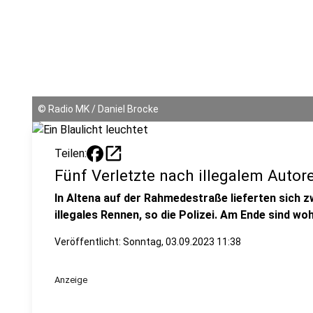
©
Radio MK / Daniel Brocke
open_in_new
Teilen:
Fünf Verletzte nach illegalem Autor
In Altena auf der Rahmedestraße lieferten sich 
illegales Rennen, so die Polizei. Am Ende sind woh
Veröffentlicht:
Sonntag, 03.09.2023 11:38
Anzeige