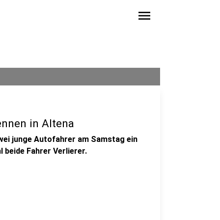
menu
ennen in Altena
zwei junge Autofahrer am Samstag ein
l beide Fahrer Verlierer.