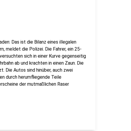
den: Das ist die Bilanz eines illegalen
 meldet die Polizei. Die Fahrer, ein 25-
 versuchten sich in einer Kurve gegenseitig
hrbahn ab und krachten in einen Zaun. Die
zt. Die Autos sind hinüber, auch zwei
en durch herumfliegende Teile
rerscheine der mutmaßlichen Raser