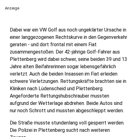
Anzeige
Dabei war ein VW Golf aus noch ungeklärter Ursache in
einer langgezogenen Rechtskurve in den Gegenverkehr
geraten - und dort frontal mit einem Fiat
zusammengestoßen. Der 42-jährige Golf-Fahrer aus
Plettenberg wird dabei schwer, seine beiden 39 und 13
Jahre alten Beifahrerinnen sogar lebensgefährlich
verletzt. Auch die beiden Insassen im Fiat erleiden
schwere Verletzungen. Rettungskräfte brachten sie in
Kliniken nach Lüdenscheid und Plettenberg.
Angeforderte Rettungshubschrauber mussten
aufgrund der Wetterlage abdrehen. Beide Autos sind
nur noch Schrott und mussten abgeschleppt werden.
Die Straße musste stundenlang voll gesperrt werden.
Die Polizei in Plettenberg sucht nach weiteren