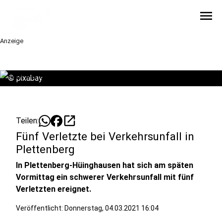
menu
Anzeige
©
pixabay
open_in_new
Teilen:
Fünf Verletzte bei Verkehrsunfall in
Plettenberg
In Plettenberg-Hüinghausen hat sich am späten
Vormittag ein schwerer Verkehrsunfall mit fünf
Verletzten ereignet.
Veröffentlicht:
Donnerstag, 04.03.2021 16:04