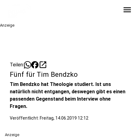
menu
Anzeige
open_in_new
Teilen:
Fünf für Tim Bendzko
Tim Bendzko hat Theologie studiert. Ist uns
natürlich nicht entgangen, deswegen gibt es einen
passenden Gegenstand beim Interview ohne
Fragen.
Veröffentlicht:
Freitag, 14.06.2019 12:12
Anzeige