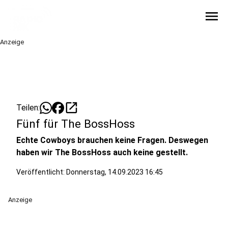
menu
Anzeige
open_in_new
Teilen:
Fünf für The BossHoss
Echte Cowboys brauchen keine Fragen. Deswegen
haben wir The BossHoss auch keine gestellt.
Veröffentlicht:
Donnerstag, 14.09.2023 16:45
Anzeige