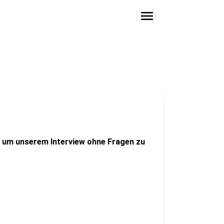
menu
ug um unserem Interview ohne Fragen zu