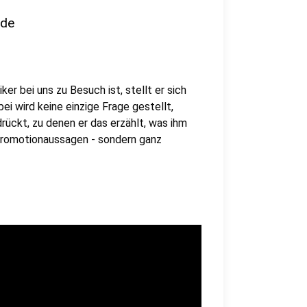
nde
er bei uns zu Besuch ist, stellt er sich
i wird keine einzige Frage gestellt,
rückt, zu denen er das erzählt, was ihm
 Promotionaussagen - sondern ganz