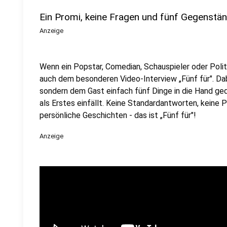
Ein Promi, keine Fragen und fünf Gegenstä
Anzeige
Wenn ein Popstar, Comedian, Schauspieler oder Politik
auch dem besonderen Video-Interview „Fünf für". Dabe
sondern dem Gast einfach fünf Dinge in die Hand ged
als Erstes einfällt. Keine Standardantworten, keine
persönliche Geschichten - das ist „Fünf für"!
Anzeige