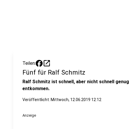
open_in_new
Teilen:
Fünf für Ralf Schmitz
Ralf Schmitz ist schnell, aber nicht schnell gen
entkommen.
Veröffentlicht:
Mittwoch, 12.06.2019 12:12
Anzeige