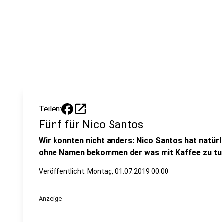
open_in_new
Teilen:
Fünf für Nico Santos
Wir konnten nicht anders: Nico Santos hat natürl
ohne Namen bekommen der was mit Kaffee zu tun
Veröffentlicht: Montag, 01.07.2019 00:00
Anzeige