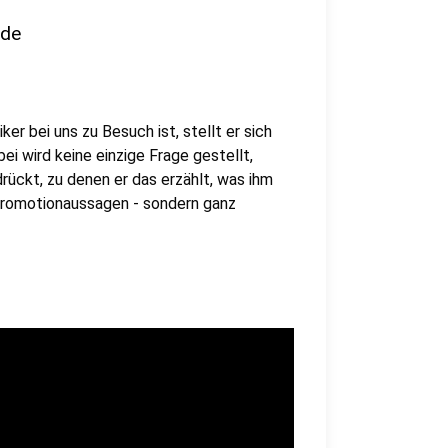
nde
er bei uns zu Besuch ist, stellt er sich
i wird keine einzige Frage gestellt,
rückt, zu denen er das erzählt, was ihm
 Promotionaussagen - sondern ganz