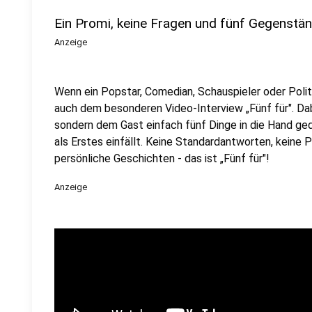
Ein Promi, keine Fragen und fünf Gegenstä
Anzeige
Wenn ein Popstar, Comedian, Schauspieler oder Politik
auch dem besonderen Video-Interview „Fünf für". Dabe
sondern dem Gast einfach fünf Dinge in die Hand ged
als Erstes einfällt. Keine Standardantworten, keine
persönliche Geschichten - das ist „Fünf für"!
Anzeige