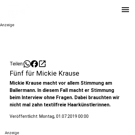
menu
Anzeige
open_in_new
Teilen:
Fünf für Mickie Krause
Mickie Krause macht vor allem Stimmung am
Ballermann. In diesem Fall macht er Stimmung
beim Interview ohne Fragen. Dabei brauchten wir
nicht mal zahn textilfreie Haarkünstlerinnen.
Veröffentlicht:
Montag, 01.07.2019 00:00
Anzeige