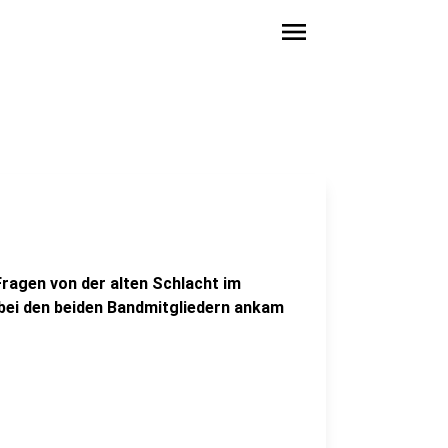
menu
ragen von der alten Schlacht im
bei den beiden Bandmitgliedern ankam