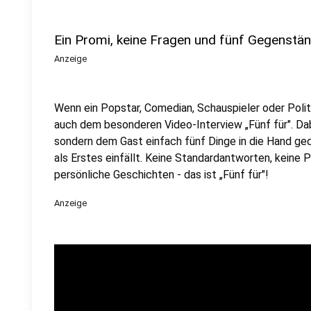
Ein Promi, keine Fragen und fünf Gegenstä
Anzeige
Wenn ein Popstar, Comedian, Schauspieler oder Politik
auch dem besonderen Video-Interview „Fünf für". Dabe
sondern dem Gast einfach fünf Dinge in die Hand ged
als Erstes einfällt. Keine Standardantworten, keine
persönliche Geschichten - das ist „Fünf für"!
Anzeige