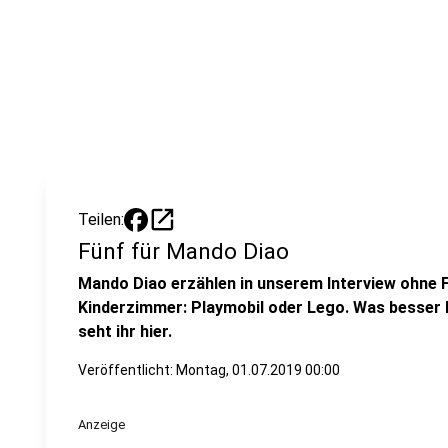
open_in_new
Teilen:
Fünf für Mando Diao
Mando Diao erzählen in unserem Interview ohne F
Kinderzimmer: Playmobil oder Lego. Was besser 
seht ihr hier.
Veröffentlicht: Montag, 01.07.2019 00:00
Anzeige