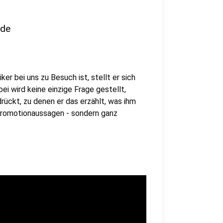
nde
er bei uns zu Besuch ist, stellt er sich
i wird keine einzige Frage gestellt,
rückt, zu denen er das erzählt, was ihm
 Promotionaussagen - sondern ganz