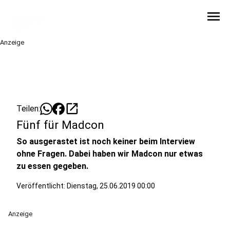
menu
Anzeige
open_in_new
Teilen:
Fünf für Madcon
So ausgerastet ist noch keiner beim Interview
ohne Fragen. Dabei haben wir Madcon nur etwas
zu essen gegeben.
Veröffentlicht:
Dienstag, 25.06.2019 00:00
Anzeige