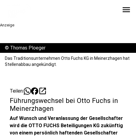
menu
Anzeige
©
Thomas Ploeger
Das Traditionsunternehmen Otto Fuchs KG in Meinerzhagen hat
Stellenabbau angekündigt.
open_in_new
Teilen:
Führungswechsel bei Otto Fuchs in
Meinerzhagen
Auf Wunsch und Veranlassung der Gesellschafter
wird die OTTO FUCHS Beteiligungen KG zukünftig
von einem persönlich haftenden Gesellschafter