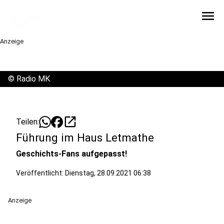
menu
Anzeige
©
Radio MK
open_in_new
Teilen:
Führung im Haus Letmathe
Geschichts-Fans aufgepasst!
Veröffentlicht:
Dienstag, 28.09.2021 06:38
Anzeige