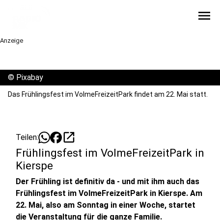
menu
Anzeige
©
Pixabay
Das Frühlingsfest im VolmeFreizeitPark findet am 22. Mai statt.
open_in_new
Teilen:
Frühlingsfest im VolmeFreizeitPark in
Kierspe
Der Frühling ist definitiv da - und mit ihm auch das
Frühlingsfest im VolmeFreizeitPark in Kierspe. Am
22. Mai, also am Sonntag in einer Woche, startet
die Veranstaltung für die ganze Familie.