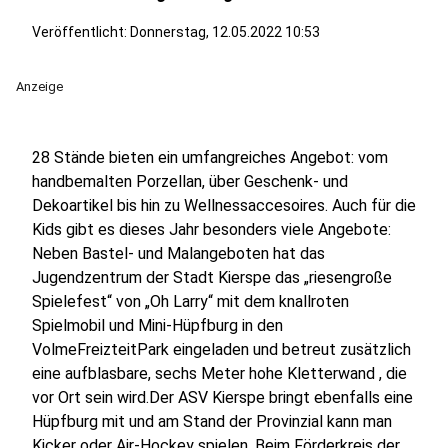
Veröffentlicht:
Donnerstag, 12.05.2022 10:53
Anzeige
28 Stände bieten ein umfangreiches Angebot: vom
handbemalten Porzellan, über Geschenk- und
Dekoartikel bis hin zu Wellnessaccesoires. Auch für die
Kids gibt es dieses Jahr besonders viele Angebote:
Neben Bastel- und Malangeboten hat das
Jugendzentrum der Stadt Kierspe das „riesengroße
Spielefest“ von „Oh Larry“ mit dem knallroten
Spielmobil und Mini-Hüpfburg in den
VolmeFreizteitPark eingeladen und betreut zusätzlich
eine aufblasbare, sechs Meter hohe Kletterwand , die
vor Ort sein wird.Der ASV Kierspe bringt ebenfalls eine
Hüpfburg mit und am Stand der Provinzial kann man
Kicker oder Air-Hockey spielen. Beim Förderkreis der