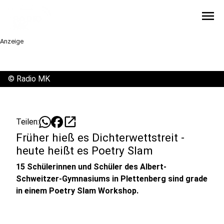
menu
Anzeige
©
Radio MK
open_in_new
Teilen:
Früher hieß es Dichterwettstreit -
heute heißt es Poetry Slam
15 Schülerinnen und Schüler des Albert-
Schweitzer-Gymnasiums in Plettenberg sind grade
in einem Poetry Slam Workshop.