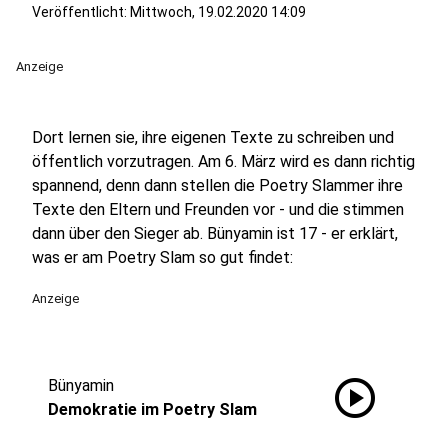
Veröffentlicht:
Mittwoch, 19.02.2020 14:09
Anzeige
Dort lernen sie, ihre eigenen Texte zu schreiben und
öffentlich vorzutragen. Am 6. März wird es dann richtig
spannend, denn dann stellen die Poetry Slammer ihre
Texte den Eltern und Freunden vor - und die stimmen
dann über den Sieger ab. Bünyamin ist 17 - er erklärt,
was er am Poetry Slam so gut findet:
Anzeige
play_circle
Bünyamin
Demokratie im Poetry Slam