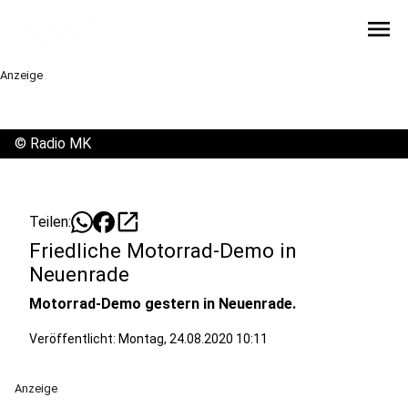
menu
Anzeige
©
Radio MK
open_in_new
Teilen:
Friedliche Motorrad-Demo in
Neuenrade
Motorrad-Demo gestern in Neuenrade.
Veröffentlicht:
Montag, 24.08.2020 10:11
Anzeige