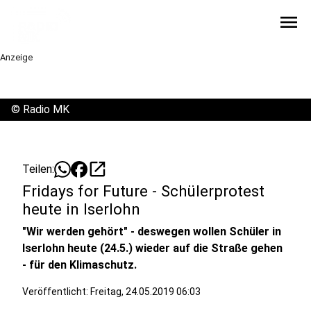
menu
Anzeige
©
Radio MK
open_in_new
Teilen:
Fridays for Future - Schülerprotest
heute in Iserlohn
"Wir werden gehört" - deswegen wollen Schüler in
Iserlohn heute (24.5.) wieder auf die Straße gehen
- für den Klimaschutz.
Veröffentlicht:
Freitag, 24.05.2019 06:03