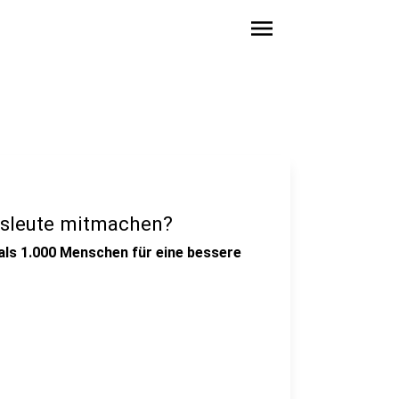
menu
tsleute mitmachen?
als 1.000 Menschen für eine bessere