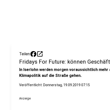
open_in_new
Teilen:
Fridays For Future: können Geschäf
In Iserlohn werden morgen voraussichtlich mehr 
Klimapolitik auf die Straße gehen.
Veröffentlicht:
Donnerstag, 19.09.2019 07:15
Anzeige