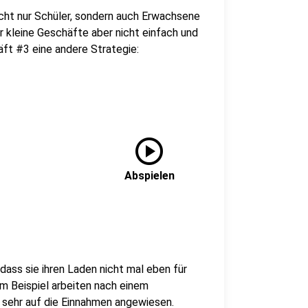
icht nur Schüler, sondern auch Erwachsene
r kleine Geschäfte aber nicht einfach und
ft #3 eine andere Strategie:
play_circle
Abspielen
ass sie ihren Laden nicht mal eben für
um Beispiel arbeiten nach einem
 sehr auf die Einnahmen angewiesen.