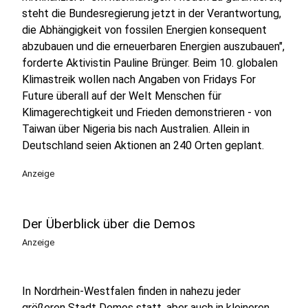
steht die Bundesregierung jetzt in der Verantwortung,
die Abhängigkeit von fossilen Energien konsequent
abzubauen und die erneuerbaren Energien auszubauen",
forderte Aktivistin Pauline Brünger. Beim 10. globalen
Klimastreik wollen nach Angaben von Fridays For
Future überall auf der Welt Menschen für
Klimagerechtigkeit und Frieden demonstrieren - von
Taiwan über Nigeria bis nach Australien. Allein in
Deutschland seien Aktionen an 240 Orten geplant.
Anzeige
Der Überblick über die Demos
Anzeige
In Nordrhein-Westfalen finden in nahezu jeder
größeren Stadt Demos statt, aber auch in kleineren