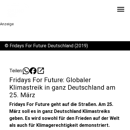
menu
Anzeige
©
Fridays For Future Deutschland (2019)
open_in_new
Teilen:
Fridays For Future: Globaler
Klimastreik in ganz Deutschland am
25. März
Fridays For Future geht auf die Straßen. Am 25.
März soll es in ganz Deutschland Klimastreiks
geben. Es wird sowohl für den Frieden auf der Welt
als auch für Klimagerechtigkeit demonstriert.