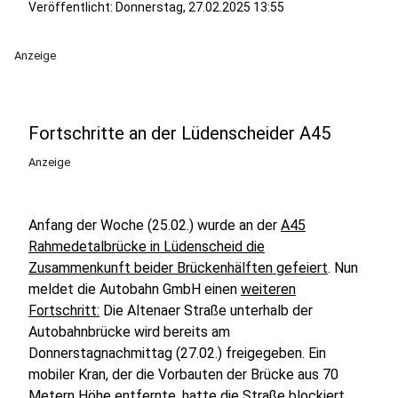
Veröffentlicht:
Donnerstag, 27.02.2025 13:55
Anzeige
Fortschritte an der Lüdenscheider A45
Anzeige
Anfang der Woche (25.02.) wurde an der
A45
Rahmedetalbrücke in Lüdenscheid die
Zusammenkunft beider Brückenhälften gefeiert
. Nun
meldet die Autobahn GmbH einen
weiteren
Fortschritt:
Die Altenaer Straße unterhalb der
Autobahnbrücke wird bereits am
Donnerstagnachmittag (27.02.) freigegeben. Ein
mobiler Kran, der die Vorbauten der Brücke aus 70
Metern Höhe entfernte, hatte die Straße blockiert.