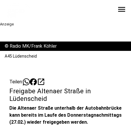
menu
Anzeige
©
Radio MK/Frank Köhler
A45 Lüdenscheid
open_in_new
Teilen:
Freigabe Altenaer Straße in
Lüdenscheid
Die Altenaer Straße unterhalb der Autobahnbrücke
kann bereits im Laufe des Donnerstagnachmittags
(27.02.) wieder freigegeben werden.