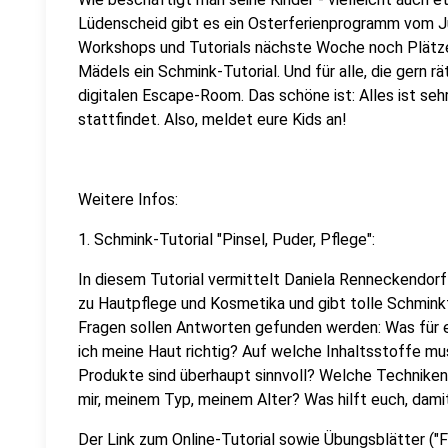
Lüdenscheid gibt es ein Osterferienprogramm vom Ju
Workshops und Tutorials nächste Woche noch Plätze f
Mädels ein Schmink-Tutorial. Und für alle, die gern r
digitalen Escape-Room. Das schöne ist: Alles ist sehr
stattfindet. Also, meldet eure Kids an!
Weitere Infos:
1. Schmink-Tutorial "Pinsel, Puder, Pflege":
In diesem Tutorial vermittelt Daniela Renneckendorf
zu Hautpflege und Kosmetika und gibt tolle Schmin
Fragen sollen Antworten gefunden werden: Was für ein
ich meine Haut richtig? Auf welche Inhaltsstoffe m
Produkte sind überhaupt sinnvoll? Welche Technike
mir, meinem Typ, meinem Alter? Was hilft euch, damit
Der Link zum Online-Tutorial sowie Übungsblätter ("