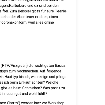
gendkulturbüro und da sind bei den
rei. Zum Beispiel gibts für eure Teenie-
ätseln oder Abenteuer erleben, einen
 coronakonform, weil alles online
 (PTA/Visagistin) die wichtigsten Basics
ktipps zum Nachmachen. Auf folgende
 Hauttyp bin ich, wie reinige und pflege
uss ich beim Einkauf achten? Welche
n gibt es beim Schminken? Was passt zu
 ihr euch gut und wohl fühlt?
Face Charts") werden kurz vor Workshop-