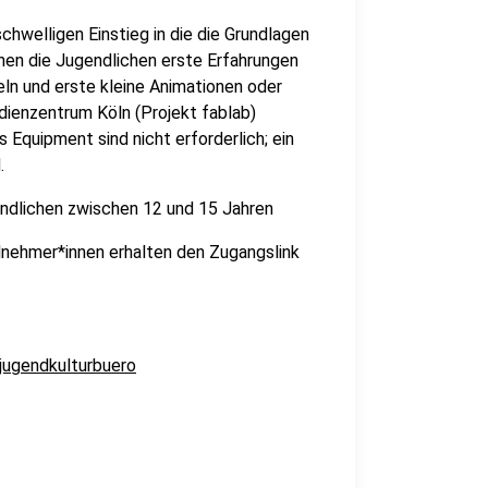
chwelligen Einstieg in die die Grundlagen
en die Jugendlichen erste Erfahrungen
n und erste kleine Animationen oder
dienzentrum Köln (Projekt fablab)
Equipment sind nicht erforderlich; ein
.
gendlichen zwischen 12 und 15 Jahren
lnehmer*innen erhalten den Zugangslink
jugendkulturbuero