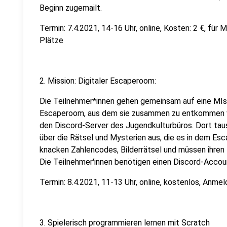
Beginn zugemailt.
Termin: 7.4.2021, 14-16 Uhr, online, Kosten: 2 €, für 
Plätze
2. Mission: Digitaler Escaperoom:
Die Teilnehmer*innen gehen gemeinsam auf eine MIss
Escaperoom, aus dem sie zusammen zu entkommen ve
den Discord-Server des Jugendkulturbüros. Dort taus
über die Rätsel und Mysterien aus, die es in dem Esc
knacken Zahlencodes, Bilderrätsel und müssen ihren 
Die Teilnehmer'innen benötigen einen Discord-Accou
Termin: 8.4.2021, 11-13 Uhr, online, kostenlos, Anmel
3. Spielerisch programmieren lernen mit Scratch