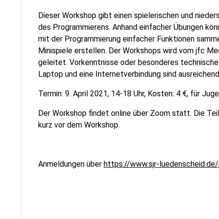
Dieser Workshop gibt einen spielerischen und nieders
des Programmierens. Anhand einfacher Übungen könn
mit der Programmierung einfacher Funktionen sammel
Minispiele erstellen. Der Workshops wird vom jfc Me
geleitet. Vorkenntnisse oder besonderes technisches 
Laptop und eine Internetverbindung sind ausreichend
Termin: 9. April 2021, 14-18 Uhr, Kosten: 4 €, für Ju
Der Workshop findet online über Zoom statt. Die Tei
kurz vor dem Workshop.
Anmeldungen über
https://www.sjr-luedenscheid.de/