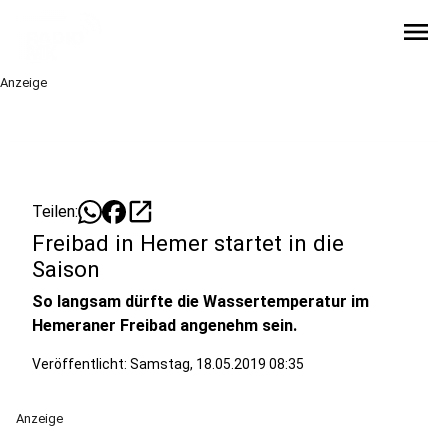
menu
Anzeige
open_in_new
Teilen:
Freibad in Hemer startet in die
Saison
So langsam dürfte die Wassertemperatur im
Hemeraner Freibad angenehm sein.
Veröffentlicht:
Samstag, 18.05.2019 08:35
Anzeige