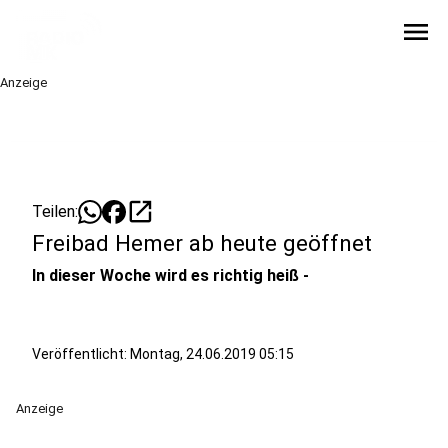
menu
Anzeige
open_in_new
Teilen:
Freibad Hemer ab heute geöffnet
In dieser Woche wird es richtig heiß -
Veröffentlicht:
Montag, 24.06.2019 05:15
Anzeige