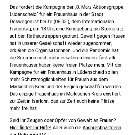
Das fordert die Kampagne der „8. März Aktionsgruppe
Lüdenscheid“ für ein Frauenhaus in der Stadt.
Deswegen ist heute (08.03.), dem Internationalen
Frauentag, um 18 Uhr, eine Kundgebung am Sternplatz
auf den Rathaustreppen geplant. Gewalt gegen Frauen
hat in unserer Gesellschaft wieder zugenommen,
erklären die Organisatorinnen. Und die Pandemie hat
die Situation noch mehr eskalieren lassen, fast alle
Frauenhäuser haben keine freien Plätze mehr. Mit der
Kampagne für ein Frauenhaus in Lüdenscheid sollen
mehr Schutzmöglichkeiten für Frauen aus dem
Märkischen Kreis und der Region geschaffen werden.
Das einzige Frauenhaus im Märkischen Kreis existiert
zur Zeit in Iserlohn, das zur Zeit auch keine Plätze
mehr frei hat.
Seid Ihr Zeugen oder Opfer von Gewalt an Frauen?
Hier findet Ihr Hilfe!
Aber auch die
Ansprechpartnerin
der Polizei im MK
.