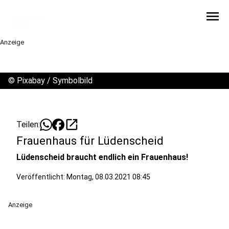
menu
Anzeige
©
Pixabay / Symbolbild
open_in_new
Teilen:
Frauenhaus für Lüdenscheid
Lüdenscheid braucht endlich ein Frauenhaus!
Veröffentlicht:
Montag, 08.03.2021 08:45
Anzeige