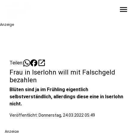
menu
Anzeige
open_in_new
Teilen:
Frau in Iserlohn will mit Falschgeld
bezahlen
Blüten sind ja im Frühling eigentlich
selbstverständlich, allerdings diese eine in Iserlohn
nicht.
Veröffentlicht:
Donnerstag, 24.03.2022 05:49
Anzeige