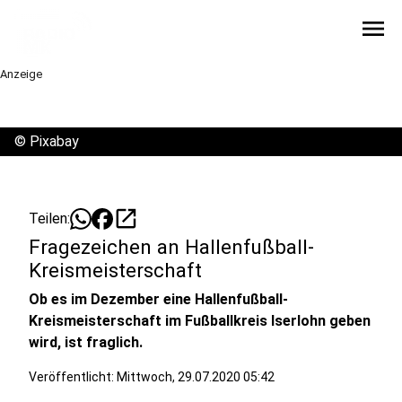
menu
Anzeige
©
Pixabay
open_in_new
Teilen:
Fragezeichen an Hallenfußball-
Kreismeisterschaft
Ob es im Dezember eine Hallenfußball-
Kreismeisterschaft im Fußballkreis Iserlohn geben
wird, ist fraglich.
Veröffentlicht:
Mittwoch, 29.07.2020 05:42