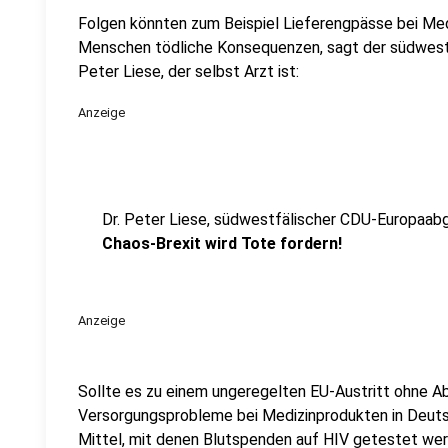
Folgen könnten zum Beispiel Lieferengpässe bei Med
Menschen tödliche Konsequenzen, sagt der südwest
Peter Liese, der selbst Arzt ist:
Anzeige
Dr. Peter Liese, südwestfälischer CDU-Europaab
Chaos-Brexit wird Tote fordern!
Anzeige
Sollte es zu einem ungeregelten EU-Austritt ohne
Versorgungsprobleme bei Medizinprodukten in Deut
Mittel, mit denen Blutspenden auf HIV getestet wer