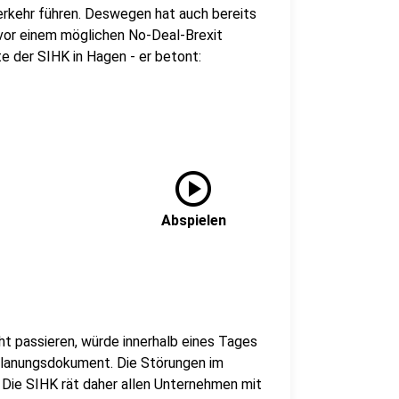
erkehr führen. Deswegen hat auch bereits
vor einem möglichen No-Deal-Brexit
e der SIHK in Hagen - er betont:
play_circle
Abspielen
ht passieren, würde innerhalb eines Tages
Planungsdokument. Die Störungen im
Die SIHK rät daher allen Unternehmen mit