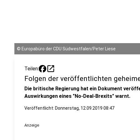
©
Europabüro der CDU Südwestfalen/Peter Liese
open_in_new
Teilen:
Folgen der veröffentlichten geheim
Die britische Regierung hat ein Dokument veröffe
Auswirkungen eines "No-Deal-Brexits" warnt.
Veröffentlicht:
Donnerstag, 12.09.2019 08:47
Anzeige