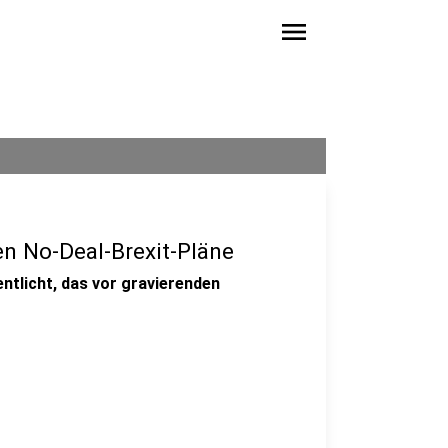
menu
en No-Deal-Brexit-Pläne
ntlicht, das vor gravierenden