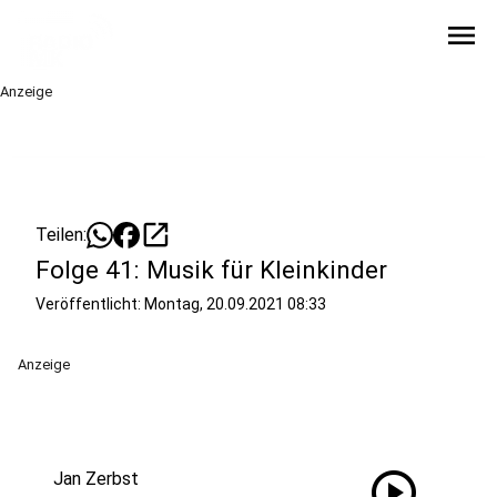
menu
Anzeige
open_in_new
Teilen:
Folge 41: Musik für Kleinkinder
Veröffentlicht:
Montag, 20.09.2021 08:33
Anzeige
play_circle
Jan Zerbst