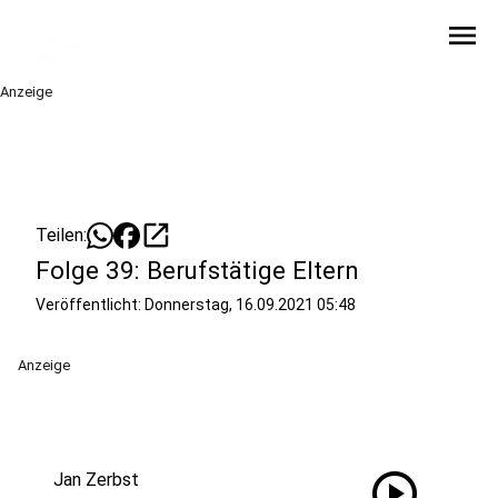
menu
Anzeige
open_in_new
Teilen:
Folge 39: Berufstätige Eltern
Veröffentlicht:
Donnerstag, 16.09.2021 05:48
Anzeige
play_circle
Jan Zerbst