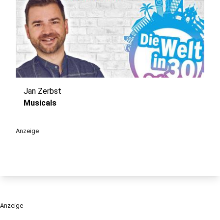
Jan Zerbst
play_circle
Musicals
Anzeige
Anzeige