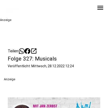
menu
Anzeige
open_in_new
Teilen:
Folge 327: Musicals
Veröffentlicht:
Mittwoch, 28.12.2022 12:24
Anzeige