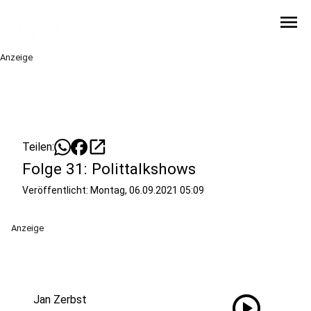
menu
Anzeige
open_in_new
Teilen:
Folge 31: Polittalkshows
Veröffentlicht:
Montag, 06.09.2021 05:09
Anzeige
play_circle
Jan Zerbst