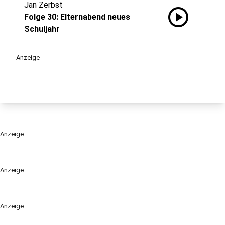
Jan Zerbst
play_circle
Folge 30: Elternabend neues
Schuljahr
Anzeige
Anzeige
Anzeige
Anzeige