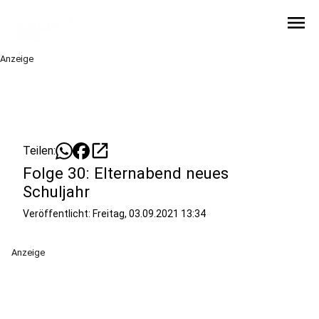
menu
Anzeige
open_in_new
Teilen:
Folge 30: Elternabend neues
Schuljahr
Veröffentlicht:
Freitag, 03.09.2021 13:34
Anzeige