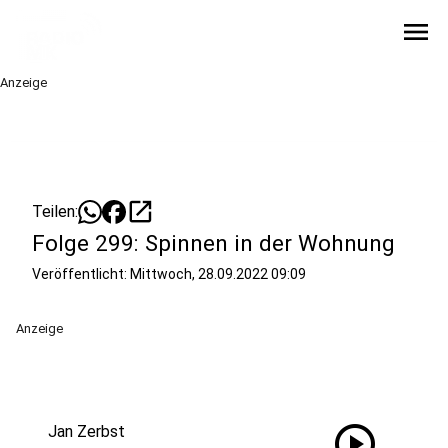
menu
Anzeige
open_in_new
Teilen:
Folge 299: Spinnen in der Wohnung
Veröffentlicht:
Mittwoch, 28.09.2022 09:09
Anzeige
play_circle
Jan Zerbst