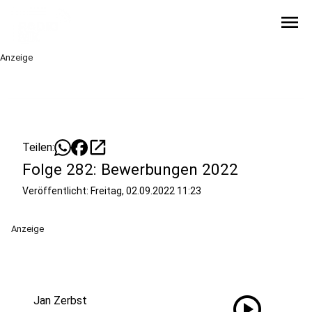
menu
Anzeige
open_in_new
Teilen:
Folge 282: Bewerbungen 2022
Veröffentlicht:
Freitag, 02.09.2022 11:23
Anzeige
play_circle
Jan Zerbst