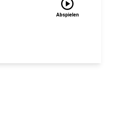
play_circle
Abspielen