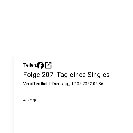
open_in_new
Teilen:
Folge 207: Tag eines Singles
Veröffentlicht:
Dienstag, 17.05.2022 09:36
Anzeige