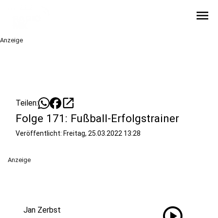
menu
Anzeige
open_in_new
Teilen:
Folge 171: Fußball-Erfolgstrainer
Veröffentlicht:
Freitag, 25.03.2022 13:28
Anzeige
play_circle
Jan Zerbst