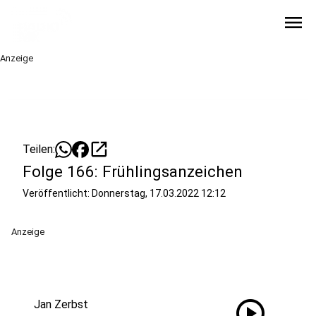
menu
Anzeige
open_in_new
Teilen:
Folge 166: Frühlingsanzeichen
Veröffentlicht:
Donnerstag, 17.03.2022 12:12
Anzeige
play_circle
Jan Zerbst