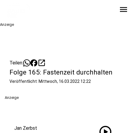
menu
Anzeige
open_in_new
Teilen:
Folge 165: Fastenzeit durchhalten
Veröffentlicht:
Mittwoch, 16.03.2022 12:22
Anzeige
play_circle
Jan Zerbst